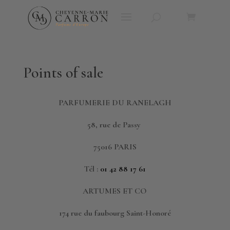
Points of sale
P
ARFUMERIE DU RANELAGH
58, rue de Passy
75016 PARIS
Tél :
01 42 88 17 61
ARTUMES ET CO
174 rue du faubourg Saint-Honoré